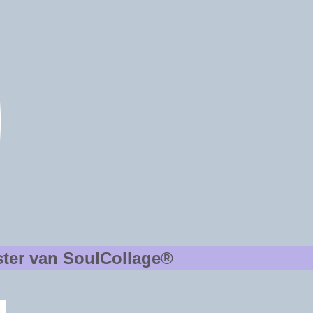
ster van SoulCollage®