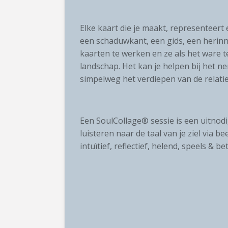
Elke kaart die je maakt, representeert 
een schaduwkant, een gids, een herinn
kaarten te werken en ze als het ware te l
landschap. Het kan je helpen bij het ne
simpelweg het verdiepen van de relatie 
Een SoulCollage® sessie is een uitnodi
luisteren naar de taal van je ziel via bee
intuïtief, reflectief, helend, speels & be