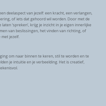
een deelaspect van jezelf: een kracht, een verlangen,
ering, of iets dat gehoord wil worden. Door met de
aten ‘spreken’, krijg je inzicht in je eigen innerlijke
men van beslissingen, het vinden van richting, of
met jezelf.
ging om naar binnen te keren, stil te worden en te
lden je intuïtie en je verbeelding. Het is creatief,
tekenisvol.