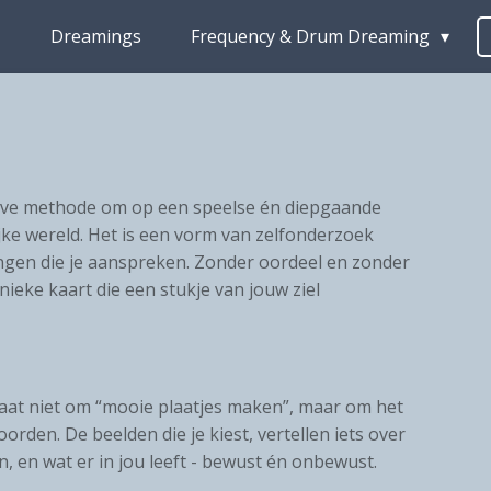
1
Dreamings
Frequency & Drum Dreaming
ïtieve methode om op een speelse én diepgaande
jke wereld. Het is een vorm van zelfonderzoek
ingen die je aanspreken. Zonder oordeel en zonder
nieke kaart die een stukje van jouw ziel
 gaat niet om “mooie plaatjes maken”, maar om het
rden. De beelden die je kiest, vertellen iets over
ven, en wat er in jou leeft - bewust én onbewust.