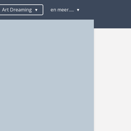
Art Dreaming
en meer......