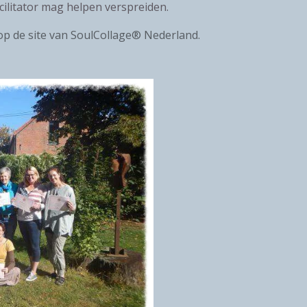
ilitator mag helpen verspreiden.
op de site van SoulCollage® Nederland.