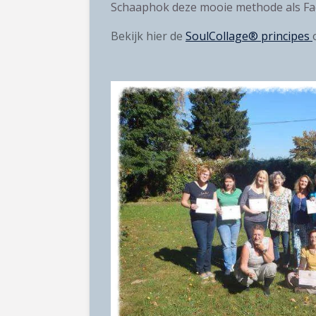
Schaaphok deze mooie methode als Fac
Bekijk hier de
SoulCollage® principes