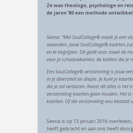
Ze was theologe, psychologe en rel
de jaren ’80 een methode ontwikke
Seena: “Met SoulCollage® maak je een vis
aanvullen. Jouw SoulCollage® kaarten zullen
en te begrijpen. Dit geldt voor zowel de mo
voor je schaduwkanten, de kanten die je m
Een SoulCollage® verzameling is jouw verh
in je diversiteit en diepte. Je kunt je kaar
die je zal verbazen. Naast dit alles is he
verzameling kaarten gaan houden. Het is een
kaarten. Of die verzameling nou bestaat ui
Seena is op 13 januari 2016 overleden,
heeft gebracht en aan ons heeft doorg