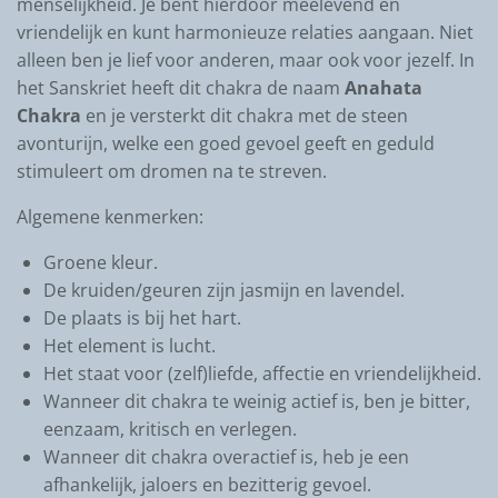
menselijkheid. Je bent hierdoor meelevend en
vriendelijk en kunt harmonieuze relaties aangaan. Niet
alleen ben je lief voor anderen, maar ook voor jezelf. In
het Sanskriet heeft dit chakra de naam
Anahata
Chakra
en je versterkt dit chakra met de steen
avonturijn, welke een goed gevoel geeft en geduld
stimuleert om dromen na te streven.
Algemene kenmerken:
Groene kleur.
De kruiden/geuren zijn jasmijn en lavendel.
De plaats is bij het hart.
Het element is lucht.
Het staat voor (zelf)liefde, affectie en vriendelijkheid.
Wanneer dit chakra te weinig actief is, ben je bitter,
eenzaam, kritisch en verlegen.
Wanneer dit chakra overactief is, heb je een
afhankelijk, jaloers en bezitterig gevoel.