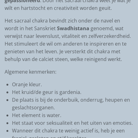
gepassioneerd
. Door het sacraal chakra weet je wat je
wilt en hartstocht en creativiteit worden geuit.
Het sacraal chakra bevindt zich onder de navel en
wordt in het Sanskriet
Swadhistana
genoemd, wat
verwijst naar levenslust, vitaliteit en zelfverzekerdheid.
Het stimuleert de wil om anderen te inspireren en te
genieten van het leven. Je versterkt dit chakra met
behulp van de calciet steen, welke reinigend werkt.
Algemene kenmerken:
Oranje kleur.
Het kruid/de geur is gardenia.
De plaats is bij de onderbuik, onderrug, heupen en
geslachtsorganen.
Het element is water.
Het staat voor seksualiteit en het uiten van emoties.
Wanneer dit chakra te weinig actief is, heb je een