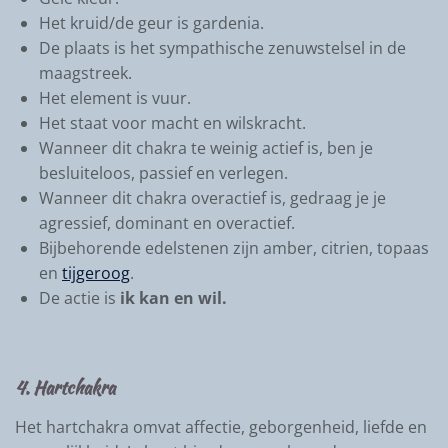
Het kruid/de geur is gardenia.
De plaats is het sympathische zenuwstelsel in de
maagstreek.
Het element is vuur.
Het staat voor macht en wilskracht.
Wanneer dit chakra te weinig actief is, ben je
besluiteloos, passief en verlegen.
Wanneer dit chakra overactief is, gedraag je je
agressief, dominant en overactief.
Bijbehorende edelstenen zijn amber, citrien, topaas
en
tijgeroog
.
De actie is
ik kan en wil.
4. Hartchakra
Het hartchakra omvat affectie, geborgenheid, liefde en