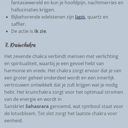
fantasiewereld en kun je hoofdpijn, nachtmerries en
hallucinaties krijgen.
Bijbehorende edelstenen zijn
lapis
, quartz en
saffier.
De actie is
ik zie
.
7. Kruinchakra
Het zevende chakra verbindt mensen met verlichting
en spiritualiteit, waarbij je een gevoel hebt van
harmonie en vrede. Het chakra zorgt ervoor dat je van
een groter geheel onderdeel wordt en een innerlijk
vertrouwen ontwikkelt dat je zult krijgen wat je nodig
hebt. Het kruinchakra zorgt voor het optimaal stromen
van de energie en wordt in
Sanskriet
Sahasrara
genoemd, wat symbool staat voor
de lotusbloem. Tot slot zorgt het laatste chakra voor
eenheid.