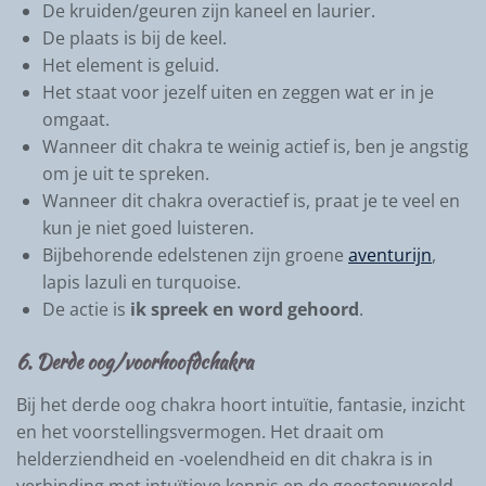
De kruiden/geuren zijn kaneel en laurier.
De plaats is bij de keel.
Het element is geluid.
Het staat voor jezelf uiten en zeggen wat er in je
omgaat.
Wanneer dit chakra te weinig actief is, ben je angstig
om je uit te spreken.
Wanneer dit chakra overactief is, praat je te veel en
kun je niet goed luisteren.
Bijbehorende edelstenen zijn groene
aventurijn
,
lapis lazuli en turquoise.
De actie is
ik spreek en word gehoord
.
6. Derde oog/voorhoofdchakra
Bij het derde oog chakra hoort intuïtie, fantasie, inzicht
en het voorstellingsvermogen. Het draait om
helderziendheid en -voelendheid en dit chakra is in
verbinding met intuïtieve kennis en de geestenwereld.