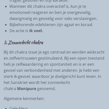
fragiel, gesloten en stijf karakter.
Wanneer dit chakra overactief is, kun je te
emotioneel reageren en ben je overgevoelig,
dwangmatig en gevoelig voor seks verslavingen.
Bijbehorende edelstenen zijn agaat en koraal.
De actie is
ik voel.
3. Zonnevlecht chakra
Bij dit chakra staat je ego centraal en worden wiskracht
en zelfvertrouwen gestimuleerd. Bij een open toestand
heb je zelfwaardering en spontaniteit en is er een
gevoel van verbondenheid met anderen. Je hebt een
sterk ik-gevoel, waardoor je doelgericht kunt leven. In
het Sanskriet wordt het zonnevlecht
chakra
Manipura
genoemd.
Algemene kenmerken:
Gele kleur.