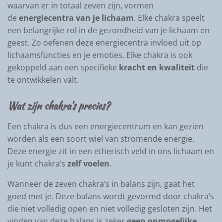
waarvan er in totaal zeven zijn, vormen
de
energiecentra van je lichaam
. Elke chakra speelt
een belangrijke rol in de gezondheid van je lichaam en
geest. Zo oefenen deze energiecentra invloed uit op
lichaamsfuncties en je emoties. Elke chakra is ook
gekoppeld aan een specifieke
kracht en kwaliteit
die
te ontwikkelen valt.
Wat zijn chakra’s precies?
Een chakra is dus een energiecentrum en kan gezien
worden als een soort wiel van stromende energie.
Deze energie zit in een etherisch veld in ons lichaam en
je kunt chakra’s
zelf voelen
.
Wanneer de zeven chakra’s in balans zijn, gaat het
goed met je. Deze balans wordt gevormd door chakra’s
die niet volledig open en niet volledig gesloten zijn. Het
vinden van deze balans is zeker
geen onmogelijke