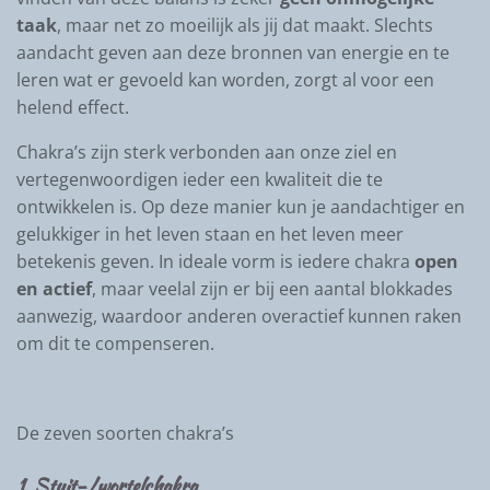
taak
, maar net zo moeilijk als jij dat maakt. Slechts
aandacht geven aan deze bronnen van energie en te
leren wat er gevoeld kan worden, zorgt al voor een
helend effect.
Chakra’s zijn sterk verbonden aan onze ziel en
vertegenwoordigen ieder een kwaliteit die te
ontwikkelen is. Op deze manier kun je aandachtiger en
gelukkiger in het leven staan en het leven meer
betekenis geven. In ideale vorm is iedere chakra
open
en actief
, maar veelal zijn er bij een aantal blokkades
aanwezig, waardoor anderen overactief kunnen raken
om dit te compenseren.
De zeven soorten chakra’s
1. Stuit-/wortelchakra